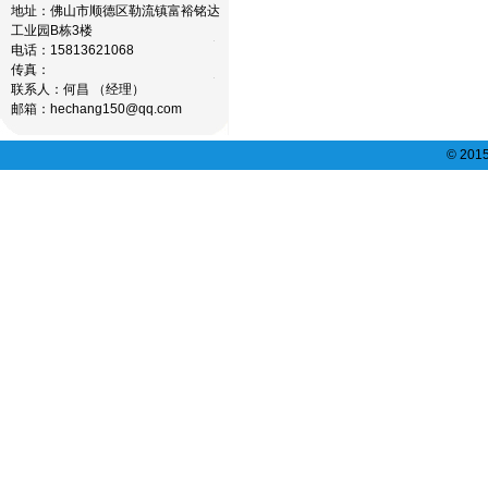
地址：佛山市顺德区勒流镇富裕铭达
工业园B栋3楼
电话：15813621068
传真：
联系人：何昌 （经理）
邮箱：hechang150@qq.com
© 20