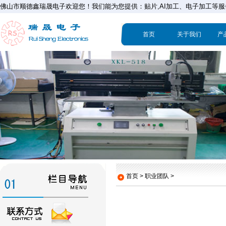
佛山市顺德鑫瑞晟电子欢迎您！我们能为您提供：贴片,AI加工、电子加工等服
首页
关于我们
产
首页 > 职业团队 >