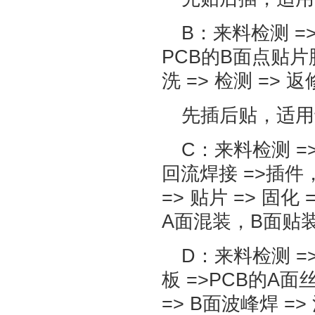
B：来料检测 =
PCB的B面点贴片胶 
洗 => 检测 => 返
先插后贴，适用
C：来料检测 =>
回流焊接 =>插件，
=> 贴片 => 固化 
A面混装，B面贴
D：来料检测 =>
板 =>PCB的A面丝
=> B面波峰焊 =