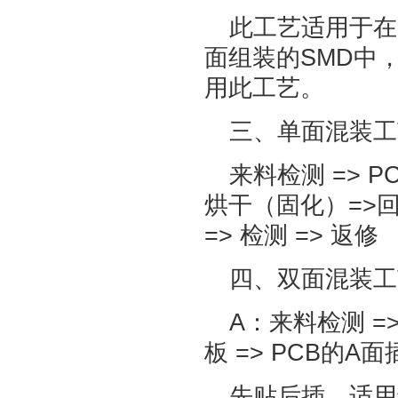
此工艺适用于在
面组装的SMD中，
用此工艺。
三、单面混装工
来料检测 => 
烘干（固化）=>回流
=> 检测 => 返修
四、双面混装工
A：来料检测 =>
板 => PCB的A面
先贴后插，适用