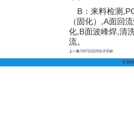
B：来料检测,P
（固化）,A面回流
化,B面波峰焊,清
流。
上一条:
SMT回流焊技术讲解
© 20