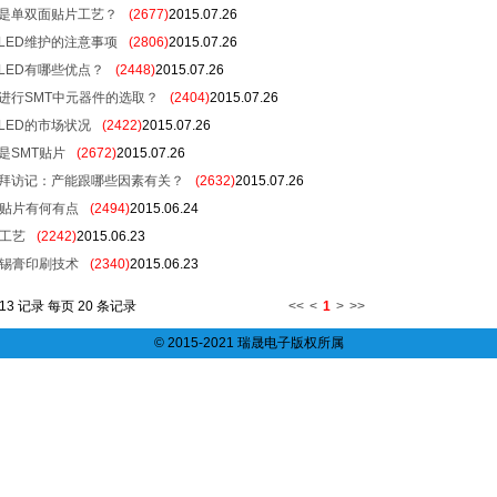
是单双面贴片工艺？
(2677)
2015.07.26
LED维护的注意事项
(2806)
2015.07.26
LED有哪些优点？
(2448)
2015.07.26
进行SMT中元器件的选取？
(2404)
2015.07.26
LED的市场状况
(2422)
2015.07.26
是SMT贴片
(2672)
2015.07.26
拜访记：产能跟哪些因素有关？
(2632)
2015.07.26
T贴片有何有点
(2494)
2015.06.24
T工艺
(2242)
2015.06.23
T锡膏印刷技术
(2340)
2015.06.23
 13 记录 每页 20 条记录
<<
<
1
>
>>
© 2015-2021 瑞晟电子版权所属