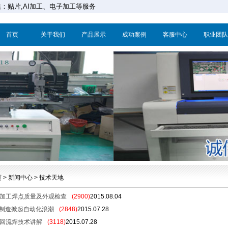
：贴片,AI加工、电子加工等服务
首页
关于我们
产品展示
成功案例
客服中心
职业团队
 > 新闻中心 >
技术天地
T加工焊点质量及外观检查
(2900)
2015.08.04
制造掀起自动化浪潮
(2848)
2015.07.28
T回流焊技术讲解
(3118)
2015.07.28