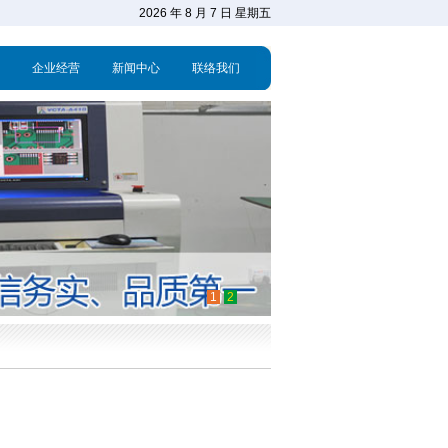
2026 年 8 月 7 日 星期五
企业经营
新闻中心
联络我们
1
2