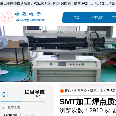
佛山市顺德鑫瑞晟电子欢迎您！我们能为您提供：贴片,AI加工、电子加工等服
首页
关于我们
产
首页 > 新闻中心 > 技术天地 >
SMT
SMT加工焊点
技术天地
浏览次数：2910 次 更