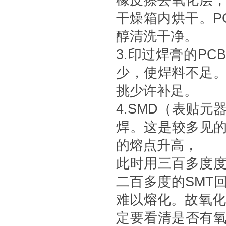
橡皮擦去氧化层，
干燥箱内烘干。P
醇清洗干净。
3.印过焊膏的P
少，使焊料不足
挑少许补足。
4.SMD（表贴
焊。这是较多见的
的熔点升高，
此时用三百多度
二百多度的SMT
难以熔化。故氧化
定要看清是否有