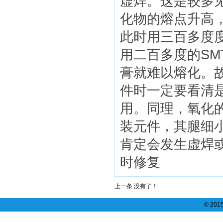
虚焊。这是较多见
化物的熔点升高
此时用三百多度
用二百多度的S
膏就难以熔化。
件时一定要看清
用。同理，氧化的
装元件，其腿细
肯定会发生虚焊
时修复
上一条:没有了！
© 20