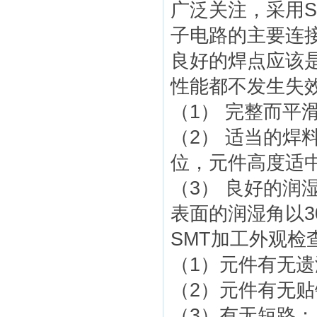
广泛关注，采用S
子电路的主要连
良好的焊点应该
性能都不发生失
（1） 完整而平
（2） 适当的焊
位，元件高度适
（3） 良好的润
表面的润湿角以30
SMT加工外观检
（1）元件有无遗
（2）元件有无贴
（3）有无短路；