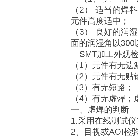
（2） 适当的焊
元件高度适中；
（3） 良好的润
面的润湿角以300
SMT加工外观
（1）元件有无遗
（2）元件有无贴
（3）有无短路；
（4）有无虚焊；
一、虚焊的判断
1.采用在线测试
2、目视或AOI