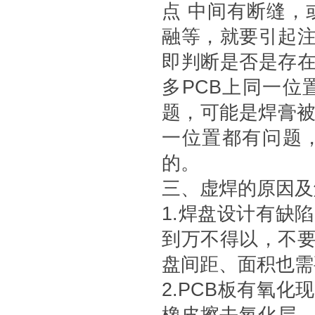
点 中间有断缝，
融等，就要引起
即判断是否是存
多PCB上同一位
题，可能是焊膏被
一位置都有问题
的。
三、虚焊的原因及
1.焊盘设计有缺
到万不得以，不
盘间距、面积也需
2.PCB板有氧